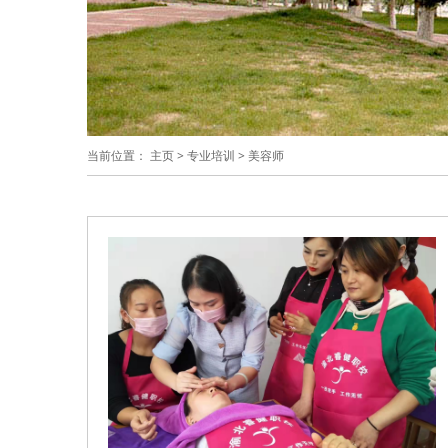
当前位置：
主页
>
专业培训
>
美容师