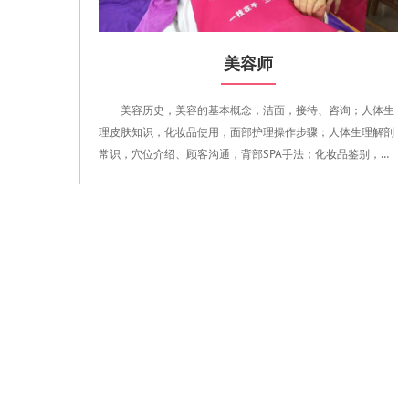
美容师
美容历史，美容的基本概念，洁面，接待、咨询；人体生
理皮肤知识，化妆品使用，面部护理操作步骤；人体生理解剖
常识，穴位介绍、顾客沟通，背部SPA手法；化妆品鉴别，
化......查看详细