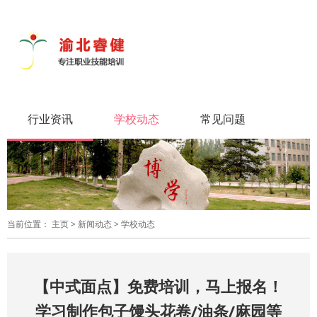
导
航
切
换
行业资讯
学校动态
常见问题
当前位置：
主页
>
新闻动态
>
学校动态
【中式面点】免费培训，马上报名！
学习制作包子馒头花卷/油条/麻园等