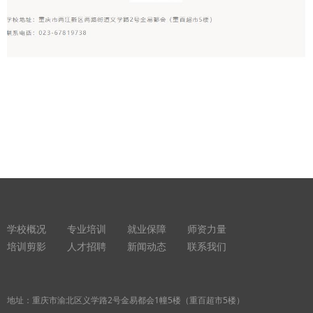
学校概况
专业培训
就业保障
师资力量
培训剪影
人才招聘
新闻动态
联系我们
地址：重庆市渝北区义学路2号金易都会1幢5楼（重百超市5楼）