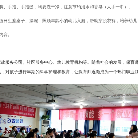
手腕、手指、手指缝，均要洗干净，注意节约用水和香皂（人手一巾）。
导值日生擦桌子、摆碗；照顾年龄小的幼儿入厕，帮助穿脱衣裤，培养幼儿
内容。
家政服务公司、社区服务中心、幼儿教育机构等。随着
社会的发展，保育
视，对孩子进行早期的科学护理和教育，让保育师逐渐成为一个热门职业