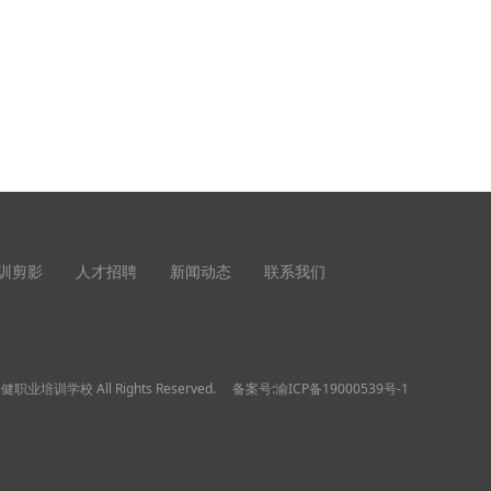
训剪影
人才招聘
新闻动态
联系我们
睿健职业培训学校 All Rights Reserved. 备案号:
渝ICP备19000539号-1