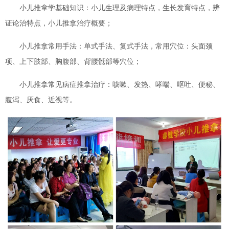
小儿推拿学基础知识：小儿生理及病理特点，生长发育特点，辨
证论治特点，小儿推拿治疗概要；
小儿推拿常用手法：单式手法、复式手法，常用穴位：头面颈
项、上下肢部、胸腹部、背腰骶部等穴位；
小儿推拿常见病症推拿治疗：咳嗽、发热、哮喘、呕吐、便秘、
腹泻、厌食、近视等。